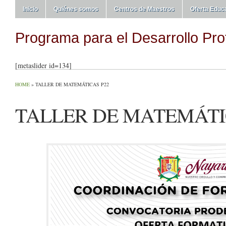
Inicio
Quiénes somos
Centros de Maestros
Oferta Educ
Programa para el Desarrollo Pro
[metaslider id=134]
HOME
»
TALLER DE MATEMÁTICAS P22
TALLER DE MATEMÁTI