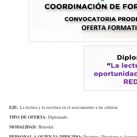
EJE:
La lectura y la escritura en el acercamiento a las culturas
TIPO DE OFERTA:
Diplomado.
MODALIDAD:
Bimodal.
PERSONAL A QUIEN VA DIRIGIDO
:
Docentes, Directores y Asesore