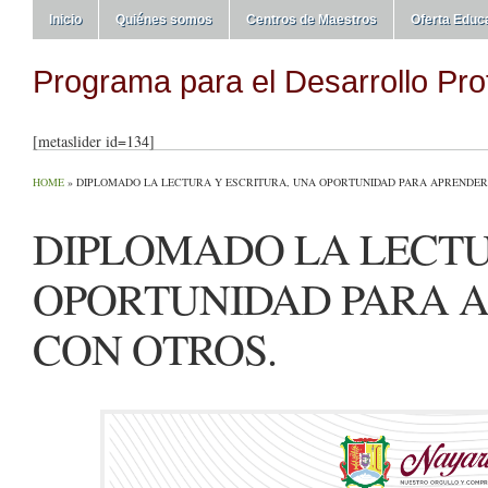
Inicio
Quiénes somos
Centros de Maestros
Oferta Educ
Programa para el Desarrollo Pro
[metaslider id=134]
HOME
»
DIPLOMADO LA LECTURA Y ESCRITURA, UNA OPORTUNIDAD PARA APRENDER
DIPLOMADO LA LECTU
OPORTUNIDAD PARA A
CON OTROS.