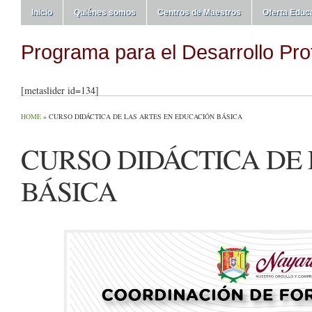
Inicio
Quiénes somos
Centros de Maestros
Oferta Educ
Programa para el Desarrollo Pro
[metaslider id=134]
HOME
»
CURSO DIDÁCTICA DE LAS ARTES EN EDUCACIÓN BÁSICA
CURSO DIDÁCTICA DE
BÁSICA